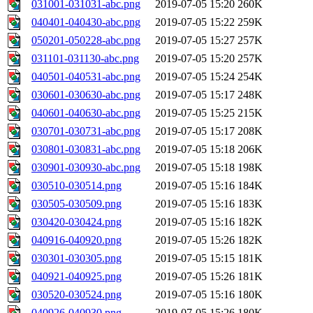
031001-031031-abc.png
2019-07-05 15:20
260K
040401-040430-abc.png
2019-07-05 15:22
259K
050201-050228-abc.png
2019-07-05 15:27
257K
031101-031130-abc.png
2019-07-05 15:20
257K
040501-040531-abc.png
2019-07-05 15:24
254K
030601-030630-abc.png
2019-07-05 15:17
248K
040601-040630-abc.png
2019-07-05 15:25
215K
030701-030731-abc.png
2019-07-05 15:17
208K
030801-030831-abc.png
2019-07-05 15:18
206K
030901-030930-abc.png
2019-07-05 15:18
198K
030510-030514.png
2019-07-05 15:16
184K
030505-030509.png
2019-07-05 15:16
183K
030420-030424.png
2019-07-05 15:16
182K
040916-040920.png
2019-07-05 15:26
182K
030301-030305.png
2019-07-05 15:15
181K
040921-040925.png
2019-07-05 15:26
181K
030520-030524.png
2019-07-05 15:16
180K
040926-040930.png
2019-07-05 15:26
180K