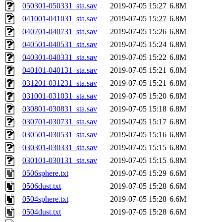
050301-050331_sta.sav
2019-07-05 15:27
6.8M
041001-041031_sta.sav
2019-07-05 15:27
6.8M
040701-040731_sta.sav
2019-07-05 15:26
6.8M
040501-040531_sta.sav
2019-07-05 15:24
6.8M
040301-040331_sta.sav
2019-07-05 15:22
6.8M
040101-040131_sta.sav
2019-07-05 15:21
6.8M
031201-031231_sta.sav
2019-07-05 15:21
6.8M
031001-031031_sta.sav
2019-07-05 15:20
6.8M
030801-030831_sta.sav
2019-07-05 15:18
6.8M
030701-030731_sta.sav
2019-07-05 15:17
6.8M
030501-030531_sta.sav
2019-07-05 15:16
6.8M
030301-030331_sta.sav
2019-07-05 15:15
6.8M
030101-030131_sta.sav
2019-07-05 15:15
6.8M
0506sphere.txt
2019-07-05 15:29
6.6M
0506dust.txt
2019-07-05 15:28
6.6M
0504sphere.txt
2019-07-05 15:28
6.6M
0504dust.txt
2019-07-05 15:28
6.6M