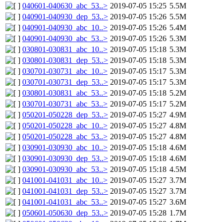
040601-040630_abc_53..>
2019-07-05 15:25
5.5M
040901-040930_dep_53..>
2019-07-05 15:26
5.5M
040901-040930_abc_10..>
2019-07-05 15:26
5.4M
040901-040930_abc_53..>
2019-07-05 15:26
5.3M
030801-030831_abc_10..>
2019-07-05 15:18
5.3M
030801-030831_dep_53..>
2019-07-05 15:18
5.3M
030701-030731_abc_10..>
2019-07-05 15:17
5.3M
030701-030731_dep_53..>
2019-07-05 15:17
5.3M
030801-030831_abc_53..>
2019-07-05 15:18
5.2M
030701-030731_abc_53..>
2019-07-05 15:17
5.2M
050201-050228_dep_53..>
2019-07-05 15:27
4.9M
050201-050228_abc_10..>
2019-07-05 15:27
4.8M
050201-050228_abc_53..>
2019-07-05 15:27
4.8M
030901-030930_abc_10..>
2019-07-05 15:18
4.6M
030901-030930_dep_53..>
2019-07-05 15:18
4.6M
030901-030930_abc_53..>
2019-07-05 15:18
4.5M
041001-041031_abc_10..>
2019-07-05 15:27
3.7M
041001-041031_dep_53..>
2019-07-05 15:27
3.7M
041001-041031_abc_53..>
2019-07-05 15:27
3.6M
050601-050630_dep_53..>
2019-07-05 15:28
1.7M