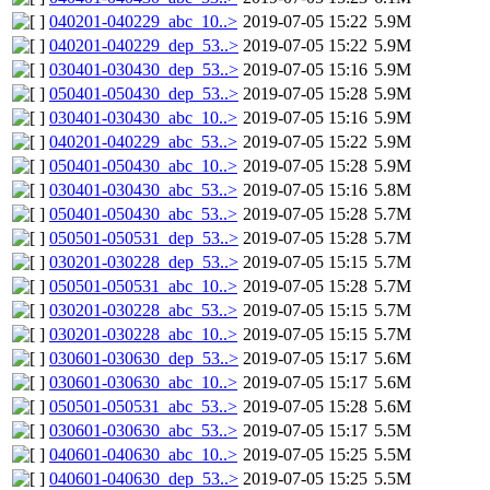
040201-040229_abc_10..>
2019-07-05 15:22
5.9M
040201-040229_dep_53..>
2019-07-05 15:22
5.9M
030401-030430_dep_53..>
2019-07-05 15:16
5.9M
050401-050430_dep_53..>
2019-07-05 15:28
5.9M
030401-030430_abc_10..>
2019-07-05 15:16
5.9M
040201-040229_abc_53..>
2019-07-05 15:22
5.9M
050401-050430_abc_10..>
2019-07-05 15:28
5.9M
030401-030430_abc_53..>
2019-07-05 15:16
5.8M
050401-050430_abc_53..>
2019-07-05 15:28
5.7M
050501-050531_dep_53..>
2019-07-05 15:28
5.7M
030201-030228_dep_53..>
2019-07-05 15:15
5.7M
050501-050531_abc_10..>
2019-07-05 15:28
5.7M
030201-030228_abc_53..>
2019-07-05 15:15
5.7M
030201-030228_abc_10..>
2019-07-05 15:15
5.7M
030601-030630_dep_53..>
2019-07-05 15:17
5.6M
030601-030630_abc_10..>
2019-07-05 15:17
5.6M
050501-050531_abc_53..>
2019-07-05 15:28
5.6M
030601-030630_abc_53..>
2019-07-05 15:17
5.5M
040601-040630_abc_10..>
2019-07-05 15:25
5.5M
040601-040630_dep_53..>
2019-07-05 15:25
5.5M