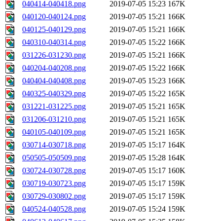
040414-040418.png
2019-07-05 15:23
167K
040120-040124.png
2019-07-05 15:21
166K
040125-040129.png
2019-07-05 15:21
166K
040310-040314.png
2019-07-05 15:22
166K
031226-031230.png
2019-07-05 15:21
166K
040204-040208.png
2019-07-05 15:22
166K
040404-040408.png
2019-07-05 15:23
166K
040325-040329.png
2019-07-05 15:22
165K
031221-031225.png
2019-07-05 15:21
165K
031206-031210.png
2019-07-05 15:21
165K
040105-040109.png
2019-07-05 15:21
165K
030714-030718.png
2019-07-05 15:17
164K
050505-050509.png
2019-07-05 15:28
164K
030724-030728.png
2019-07-05 15:17
160K
030719-030723.png
2019-07-05 15:17
159K
030729-030802.png
2019-07-05 15:17
159K
040524-040528.png
2019-07-05 15:24
159K