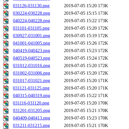
031126-031130.png
2019-07-05 15:20
173K
030224-030228.png
2019-07-05 15:15
173K
040224-040228.png
2019-07-05 15:22
173K
031101-031105.png
2019-07-05 15:20
172K
030927-031001.png
2019-07-05 15:19
172K
041001-041005.png
2019-07-05 15:26
172K
040419-040423.png
2019-07-05 15:23
172K
040519-040523.png
2019-07-05 15:24
172K
031012-031016.png
2019-07-05 15:20
172K
031002-031006.png
2019-07-05 15:20
172K
031017-031021.png
2019-07-05 15:20
171K
031121-031125.png
2019-07-05 15:20
171K
040315-040319.png
2019-07-05 15:22
171K
031116-031120.png
2019-07-05 15:20
170K
031201-031205.png
2019-07-05 15:21
170K
040409-040413.png
2019-07-05 15:23
170K
031211-031215.png
2019-07-05 15:21
170K