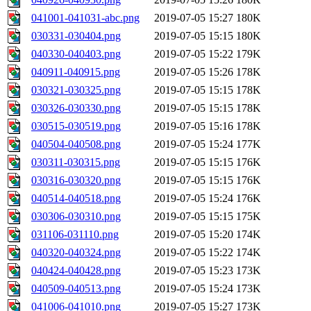
041001-041031-abc.png
2019-07-05 15:27
180K
030331-030404.png
2019-07-05 15:15
180K
040330-040403.png
2019-07-05 15:22
179K
040911-040915.png
2019-07-05 15:26
178K
030321-030325.png
2019-07-05 15:15
178K
030326-030330.png
2019-07-05 15:15
178K
030515-030519.png
2019-07-05 15:16
178K
040504-040508.png
2019-07-05 15:24
177K
030311-030315.png
2019-07-05 15:15
176K
030316-030320.png
2019-07-05 15:15
176K
040514-040518.png
2019-07-05 15:24
176K
030306-030310.png
2019-07-05 15:15
175K
031106-031110.png
2019-07-05 15:20
174K
040320-040324.png
2019-07-05 15:22
174K
040424-040428.png
2019-07-05 15:23
173K
040509-040513.png
2019-07-05 15:24
173K
041006-041010.png
2019-07-05 15:27
173K