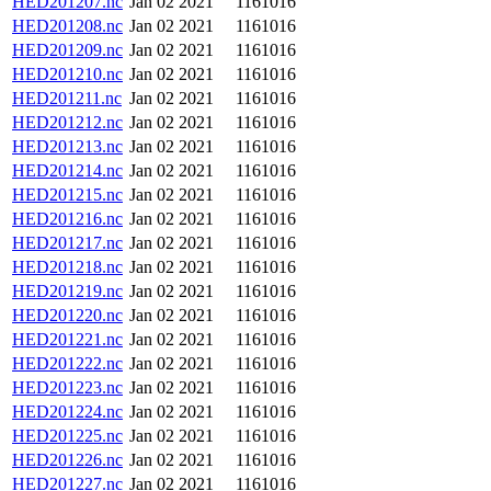
HED201207.nc
Jan 02 2021
1161016
HED201208.nc
Jan 02 2021
1161016
HED201209.nc
Jan 02 2021
1161016
HED201210.nc
Jan 02 2021
1161016
HED201211.nc
Jan 02 2021
1161016
HED201212.nc
Jan 02 2021
1161016
HED201213.nc
Jan 02 2021
1161016
HED201214.nc
Jan 02 2021
1161016
HED201215.nc
Jan 02 2021
1161016
HED201216.nc
Jan 02 2021
1161016
HED201217.nc
Jan 02 2021
1161016
HED201218.nc
Jan 02 2021
1161016
HED201219.nc
Jan 02 2021
1161016
HED201220.nc
Jan 02 2021
1161016
HED201221.nc
Jan 02 2021
1161016
HED201222.nc
Jan 02 2021
1161016
HED201223.nc
Jan 02 2021
1161016
HED201224.nc
Jan 02 2021
1161016
HED201225.nc
Jan 02 2021
1161016
HED201226.nc
Jan 02 2021
1161016
HED201227.nc
Jan 02 2021
1161016