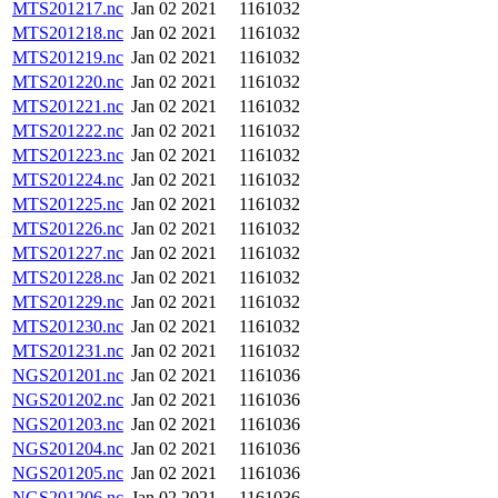
MTS201217.nc
Jan 02 2021
1161032
MTS201218.nc
Jan 02 2021
1161032
MTS201219.nc
Jan 02 2021
1161032
MTS201220.nc
Jan 02 2021
1161032
MTS201221.nc
Jan 02 2021
1161032
MTS201222.nc
Jan 02 2021
1161032
MTS201223.nc
Jan 02 2021
1161032
MTS201224.nc
Jan 02 2021
1161032
MTS201225.nc
Jan 02 2021
1161032
MTS201226.nc
Jan 02 2021
1161032
MTS201227.nc
Jan 02 2021
1161032
MTS201228.nc
Jan 02 2021
1161032
MTS201229.nc
Jan 02 2021
1161032
MTS201230.nc
Jan 02 2021
1161032
MTS201231.nc
Jan 02 2021
1161032
NGS201201.nc
Jan 02 2021
1161036
NGS201202.nc
Jan 02 2021
1161036
NGS201203.nc
Jan 02 2021
1161036
NGS201204.nc
Jan 02 2021
1161036
NGS201205.nc
Jan 02 2021
1161036
NGS201206.nc
Jan 02 2021
1161036