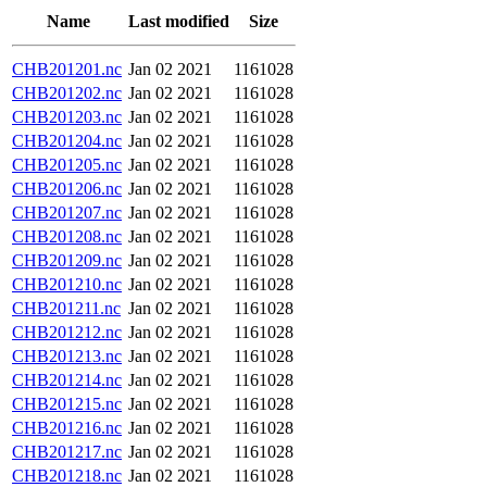
Name
Last modified
Size
CHB201201.nc
Jan 02 2021
1161028
CHB201202.nc
Jan 02 2021
1161028
CHB201203.nc
Jan 02 2021
1161028
CHB201204.nc
Jan 02 2021
1161028
CHB201205.nc
Jan 02 2021
1161028
CHB201206.nc
Jan 02 2021
1161028
CHB201207.nc
Jan 02 2021
1161028
CHB201208.nc
Jan 02 2021
1161028
CHB201209.nc
Jan 02 2021
1161028
CHB201210.nc
Jan 02 2021
1161028
CHB201211.nc
Jan 02 2021
1161028
CHB201212.nc
Jan 02 2021
1161028
CHB201213.nc
Jan 02 2021
1161028
CHB201214.nc
Jan 02 2021
1161028
CHB201215.nc
Jan 02 2021
1161028
CHB201216.nc
Jan 02 2021
1161028
CHB201217.nc
Jan 02 2021
1161028
CHB201218.nc
Jan 02 2021
1161028